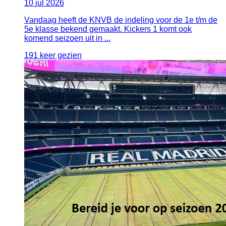
10
jul
2026
Vandaag heeft de KNVB de indeling voor de 1e t/m de
5e klasse bekend gemaakt. Kickers 1 komt ook
komend seizoen uit in ...
191 keer gezien