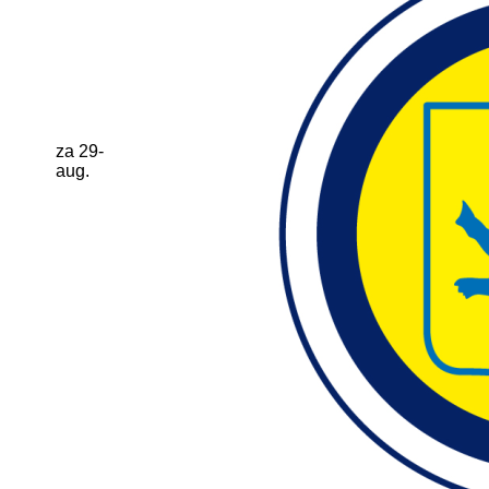
za 29-
aug.