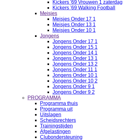
Kickers '69 Vrouwen 1 zaterdag
Kickers '69 Walking Football
Meisjes
Meisjes Onder 17 1
Meisjes Onder 13 1
Meisjes Onder 10 1
Jongens
Jongens Onder 17 1
Jongens Onder 15 1
Jongens Onder 14 1
Jongens Onder 13 1
Jongens Onder 13 2
Jongens Onder 11 1
Jongens Onder 10 1
Jongens Onder 10 2
Jongens Onder 9 1
Jongens Onder 9 2
PROGRAMMA
Programma thuis
Programma uit
Uitslagen
Scheidsrechters
Trainingstijden
Afgelastingen
Clubondersteuning