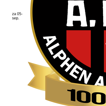
za 05-
sep.