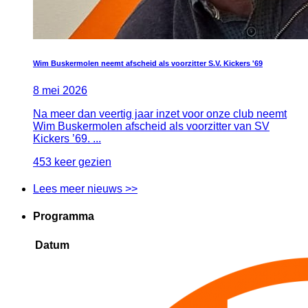
Wim Buskermolen neemt afscheid als voorzitter S.V. Kickers '69
8
mei
2026
Na meer dan veertig jaar inzet voor onze club neemt
Wim Buskermolen afscheid als voorzitter van SV
Kickers ’69. ...
453 keer gezien
Lees meer nieuws >>
Programma
Datum