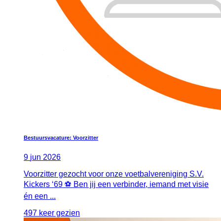
Bestuursvacature: Voorzitter
9
jun
2026
Voorzitter gezocht voor onze voetbalvereniging S.V.
Kickers ‘69 ⚽ Ben jij een verbinder, iemand met visie
én een ...
497 keer gezien