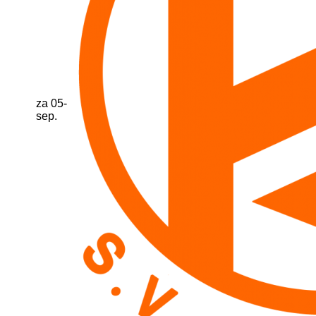
za 05-
sep.