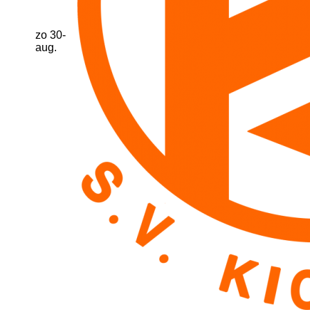
zo 30-
aug.