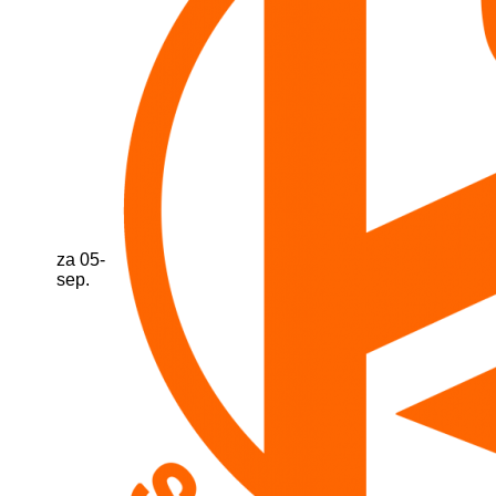
za 05-
sep.