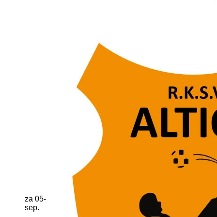
za 05-
sep.