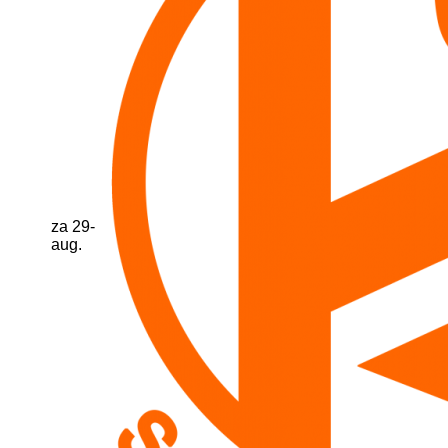
za 29-
aug.