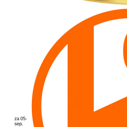
za 05-
sep.