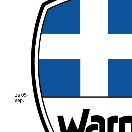
za 05-
sep.