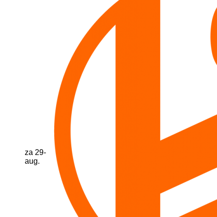
za 29-
aug.